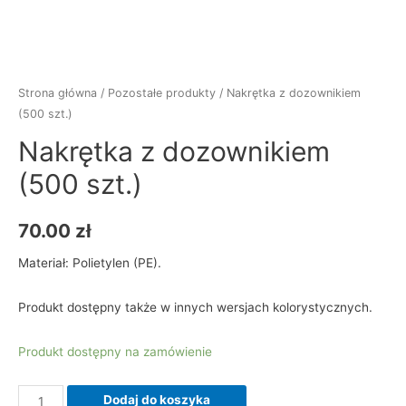
Strona główna
/
Pozostałe produkty
/ Nakrętka z dozownikiem
(500 szt.)
Nakrętka z dozownikiem
(500 szt.)
70.00
zł
Materiał: Polietylen (PE).
Produkt dostępny także w innych wersjach kolorystycznych.
Produkt dostępny na zamówienie
ilość
Dodaj do koszyka