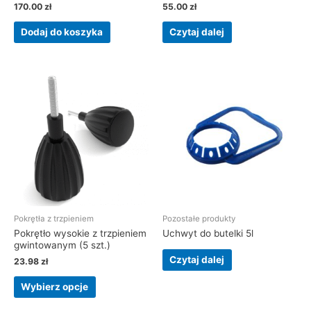
170.00
zł
55.00
zł
Dodaj do koszyka
Czytaj dalej
Pokrętła z trzpieniem
Pozostałe produkty
Pokrętło wysokie z trzpieniem
Uchwyt do butelki 5l
gwintowanym (5 szt.)
Czytaj dalej
23.98
zł
Wybierz opcje